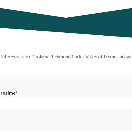
j interes za rad u školama Richmond Parka. Vaš profil ćemo sačuva
prezime*