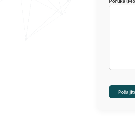
Poruka (Mot