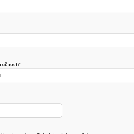
ručnosti*
*