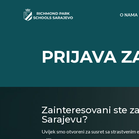
O NAMA
PRIJAVA Z
Zainteresovani ste 
Sarajevu?
Uvijek smo otvoreni za susret sa strastvenim 