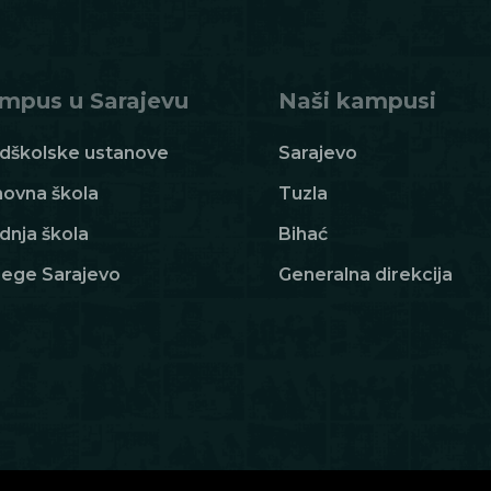
mpus u Sarajevu
Naši kampusi
dškolske ustanove
Sarajevo
ovna škola
Tuzla
dnja škola
Bihać
lege Sarajevo
Generalna direkcija