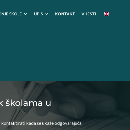
DNJE ŠKOLE
UPIS
KONTAKT
VIJESTI
rk školama u
s kontaktirati kada se ukaže odgovarajuća