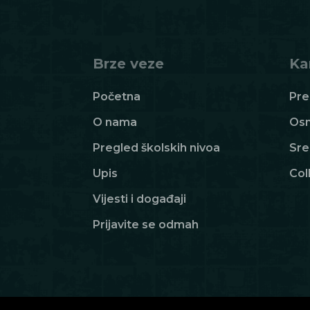
Brze veze
Ka
Početna
Pre
O nama
Osn
Pregled školskih nivoa
Sre
Upis
Col
Vijesti i događaji
Prijavite se odmah