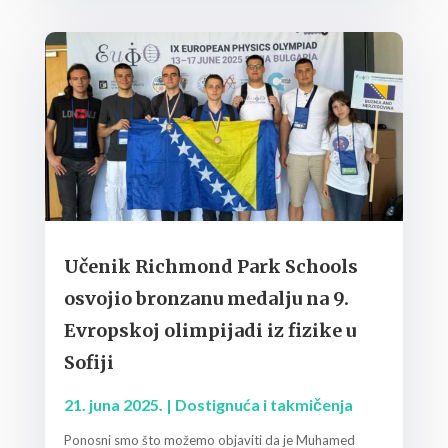
Učenik Richmond Park Schools
osvojio bronzanu medalju na 9.
Evropskoj olimpijadi iz fizike u
Sofiji
21. juna 2025.
|
Dostignuća i takmičenja
Ponosni smo što možemo objaviti da je Muhamed