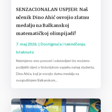
SENZACIONALAN USPJEH: Naš
učenik Dino Ahić osvojio zlatnu
medalju na Balkanskoj
matematičkoj olimpijadi!
7. maj 2026.
|
Dostignuća i takmičenja
,
Istaknuto
Neizmjerno smo ponosni i oduševljeni što možemo
podijeliti vijest o historijskom uspjehu našeg studenta,
Dina Ahića, koji je osvojio zlatnu medalju na
ovogodišnjem Balkanskom...