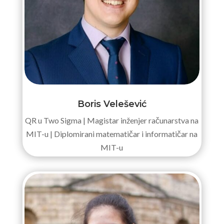
Boris Velešević
QR u Two Sigma | Magistar inženjer računarstva na
MIT-u | Diplomirani matematičar i informatičar na
MIT-u