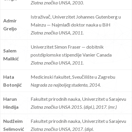
Zlatna značka UNSA, 2010.
Istraživač, Univerzitet Johannes Gutenberg u
Admir
Mainzu — Najmlađi doktor nauka u BiH
Greljo
Zlatna značka UNSA, 2011.
Univerzitet Simon Fraser — dobitnik
Salem
postdiplomske stipendije Vanier Canada
Malikić
Zlatna značka UNSA, 2011.
Hata
Medicinski fakultet, Sveučilište u Zagrebu
Botonjić
Nagrada za najboljeg studenta, 2014.
Harun
Fakultet prirodnih nauka, Univerzitet u Sarajevu
Hindija
Zlatna značka UNSA 2015. (dipl.), 2017. (mr.)
Nudžeim
Fakultet prirodnih nauka, Univerzitet u Sarajevu
Selimović
Zlatna značka UNSA, 2017. (dipl.