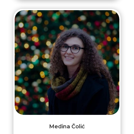
Medina Čolić