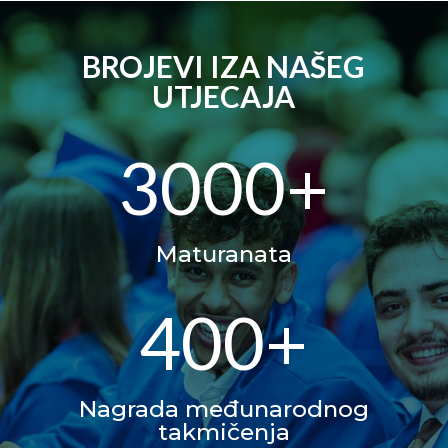
BROJEVI IZA NAŠEG
UTJECAJA
3000+
Maturanata
400+
Nagrada međunarodnog
takmičenja