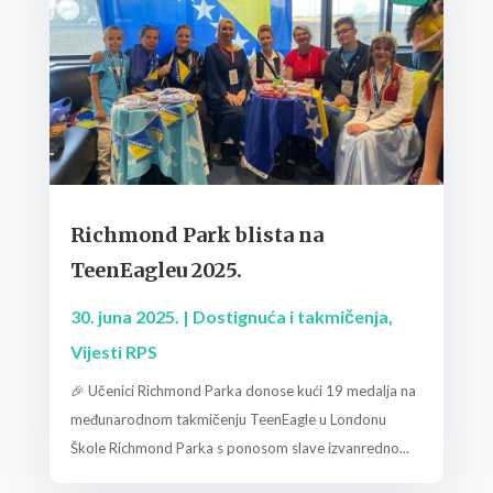
Richmond Park blista na
TeenEagleu 2025.
30. juna 2025.
|
Dostignuća i takmičenja
,
Vijesti RPS
🎉 Učenici Richmond Parka donose kući 19 medalja na
međunarodnom takmičenju TeenEagle u Londonu
Škole Richmond Parka s ponosom slave izvanredno...