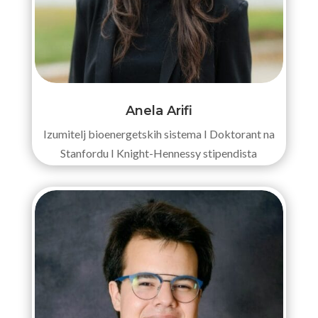
Anela Arifi
Izumitelj bioenergetskih sistema I Doktorant na
Stanfordu I Knight-Hennessy stipendista