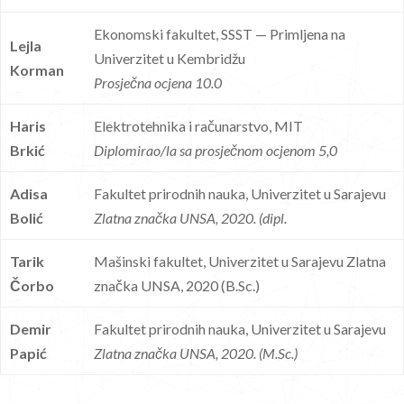
Ekonomski fakultet, SSST — Primljena na
Lejla
Univerzitet u Kembridžu
Korman
Prosječna ocjena 10.0
Haris
Elektrotehnika i računarstvo, MIT
Brkić
Diplomirao/la sa prosječnom ocjenom 5,0
Adisa
Fakultet prirodnih nauka, Univerzitet u Sarajevu
Bolić
Zlatna značka UNSA, 2020. (dipl.
Tarik
Mašinski fakultet, Univerzitet u Sarajevu Zlatna
Čorbo
značka UNSA, 2020 (B.Sc.)
Demir
Fakultet prirodnih nauka, Univerzitet u Sarajevu
Papić
Zlatna značka UNSA, 2020. (M.Sc.)