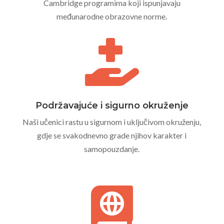
Cambridge programima koji ispunjavaju
međunarodne obrazovne norme.

Podržavajuće i sigurno okruženje
Naši učenici rastu u sigurnom i uključivom okruženju,
gdje se svakodnevno grade njihov karakter i
samopouzdanje.
