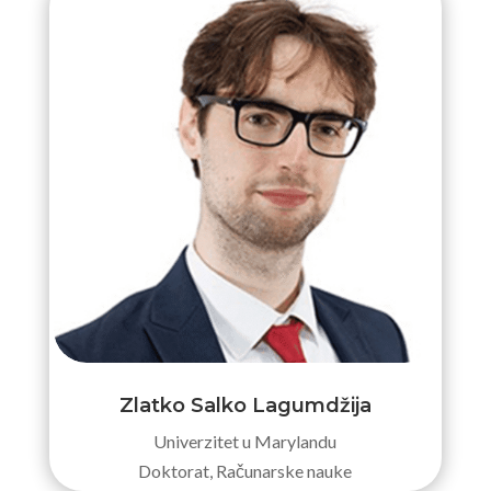
Zlatko Salko Lagumdžija
Univerzitet u Marylandu
Doktorat, Računarske nauke