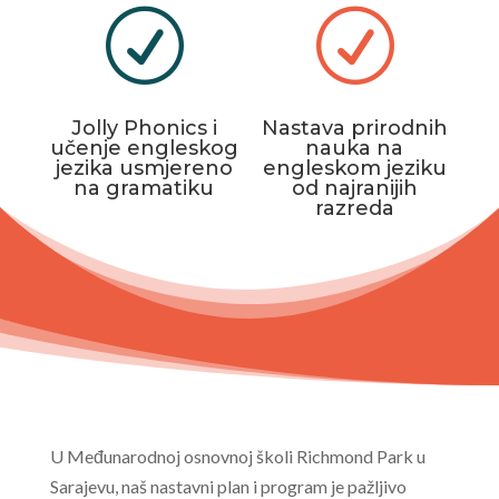
R
R
Jolly Phonics i
Nastava prirodnih
učenje engleskog
nauka na
jezika usmjereno
engleskom jeziku
na gramatiku
od najranijih
razreda
U Međunarodnoj osnovnoj školi Richmond Park u
Sarajevu, naš nastavni plan i program je pažljivo