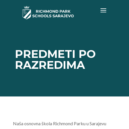
PREDMETI PO
RAZREDIMA
Naša osnovna škola Richmond Parku u Sarajevu