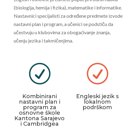
(biologija, hemija i fizika), matematike i informatike.
Nastavnici specijalisti za određene predmete izvode
nastavni plan i program, a učenici se podstiču da
učestvuju u klubovima za obogaćivanje znanja,
učenju jezika i takmičenjima.
R
R
Kombinirani
Engleski jezik s
nastavni plan i
lokalnom
program za
podrškom
osnovne škole
Kantona Sarajevo
i Cambridgea