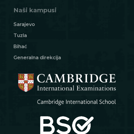
Naši kampusi
Sarajevo
Tuzla
Bihać
Generalna direkcija