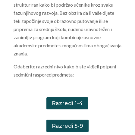
strukturiran kako bi podržao učenike kroz svaku
fazu njihovog razvoja. Bez obzira da li vaše dijete
tek započinje svoje obrazovno putovanje ili se
priprema za srednju školu, nudimo uravnotežen i
zanimljiv program koji kombinuje osnovne
akademske predmete s mogućnostima obogaćivanja
znanja.
Odaberite razredni nivo kako biste vidjeli potpuni
sedmični raspored predmeta:
Razredi 1-4
Razredi 5-9