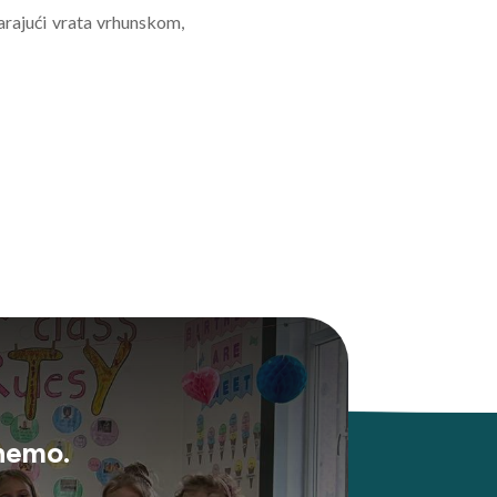
varajući vrata vrhunskom,
gnemo.