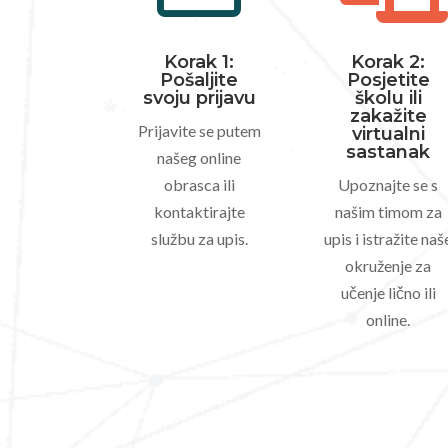
Korak 1:
Korak 2:
Pošaljite
Posjetite
svoju prijavu
školu ili
zakažite
Prijavite se putem
virtualni
sastanak
našeg online
obrasca ili
Upoznajte se s
kontaktirajte
našim timom za
službu za upis.
upis i istražite naš
okruženje za
učenje lično ili
online.