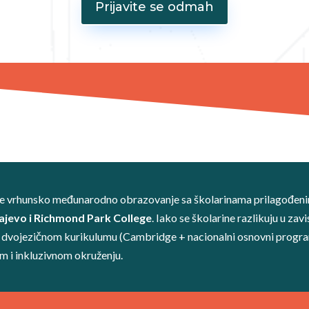
Prijavite se odmah
de vrhunsko međunarodno obrazovanje sa školarinama prilagođe
ajevo i Richmond Park College
. Iako se školarine razlikuju u zav
 dvojezičnom kurikulumu (Cambridge + nacionalni osnovni progra
 i inkluzivnom okruženju.