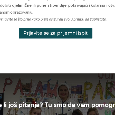
 dobiti
djelimične ili pune stipendije
, pokrivajući školarinu i ot
anom obrazovanju.
ijavite se što prije kako biste osigurali svoju priliku da zablistate.
Prijavite se za prijemni ispit
 li još pitanja? Tu smo da vam pomo