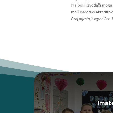
Najbolji izvođači mogu
međunarodno akreditov
Broj mjesta je ograničen. Pr
Imate