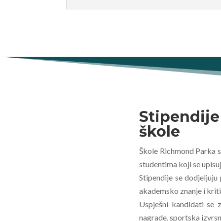
Stipendije
škole
Škole Richmond Parka s
studentima koji se upisu
Stipendije se dodjeljuj
akademsko znanje i kriti
Uspješni kandidati se 
nagrade, sportska izvrsn