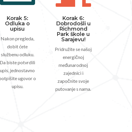
Korak 5:
Korak 6:
Odluka o
Dobrodošli u
upisu
Richmond
Park škole u
Nakon pregleda,
Sarajevu!
dobit ćete
Pridružite se našoj
službenu odluku.
energičnoj
Da biste potvrdili
međunarodnoj
upis, jednostavno
zajednici i
potpišite ugovor o
započnite svoje
upisu.
putovanje s nama.