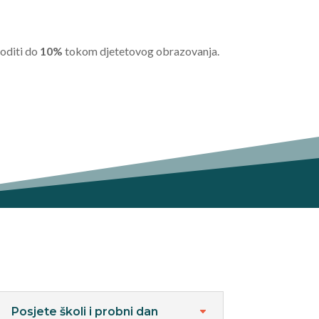
a
goditi do
10%
tokom djetetovog obrazovanja.
Posjete školi i probni dan