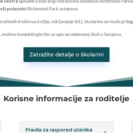
ili sestre
upisane u bilo koju obrazovnu ustanovu Richmond Park
ivši polaznici
Richmond Park ustanova
ivnih troškova (režije, održavanje itd.), školarina se može prila
ć, molimo kontaktirajte tim za upis na odabranoj školi u Sarajevu.
Zatražite detalje o školarini
Korisne informacije za roditelje
Pravila za raspored učenika