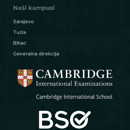
Naši kampusi
Sarajevo
Tuzla
Bihać
Generalna direkcija